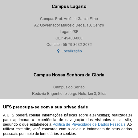
Campus Lagarto
Campus Prof. Antônio Garcia Filho
Av. Governador Marcelo Déda, 13, Centro
Lagarto/SE
CEP 49400-000
Localização
Campus Nossa Senhora da Glória
Campus do Sertão
Rodovia Engenheiro Jorge Neto, km 3, Silos
Nossa Senhora da Glória/SE
CEP 49680-000
UFS preocupa-se com a sua privacidade
A UFS poderá coletar informações básicas sobre a(s) visita(s) realizada(s)
Localização
para aprimorar a experiência de navegação dos visitantes deste site,
segundo o que estabelece a
Política de Privacidade de Dados Pessoais.
Ao
utilizar este site, você concorda com a coleta e tratamento de seus dados
pessoais por meio de formulários e cookies.