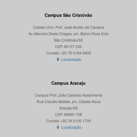
Campus São Cristóvão
Cidade Univ. Prof. José Aloísio de Campos
Av. Marcelo Deda Chagas, s/n, Bairro Rosa Elze
São Cristóvão/SE
CEP 49107-230
Localização
Campus Aracaju
Campus Prof. João Cardoso Nascimento
Rua Cláudio Batista, s/n, Cidade Nova
Aracaju/SE
CEP 49060-108
Localização