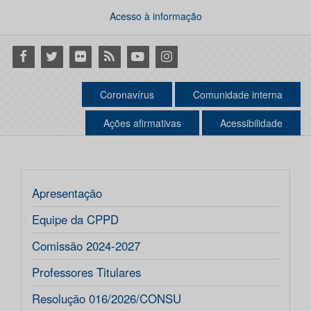
Acesso à informação
Facebook
Twitter
Flickr
RSS
Youtube
Instagram
Coronavírus
Comunidade interna
Ações afirmativas
Acessibilidade
Apresentação
Equipe da CPPD
Comissão 2024-2027
Professores Titulares
Resolução 016/2026/CONSU