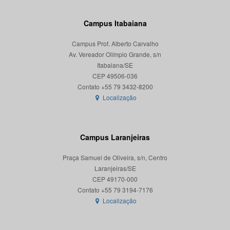
Campus Itabaiana
Campus Prof. Alberto Carvalho
Av. Vereador Olímpio Grande, s/n
Itabaiana/SE
CEP 49506-036
Localização
Campus Laranjeiras
Praça Samuel de Oliveira, s/n, Centro
Laranjeiras/SE
CEP 49170-000
Localização