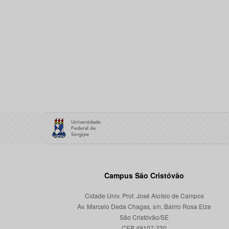
Campus São Cristóvão
Cidade Univ. Prof. José Aloísio de Campos
Av. Marcelo Deda Chagas, s/n, Bairro Rosa Elze
São Cristóvão/SE
CEP 49107-230