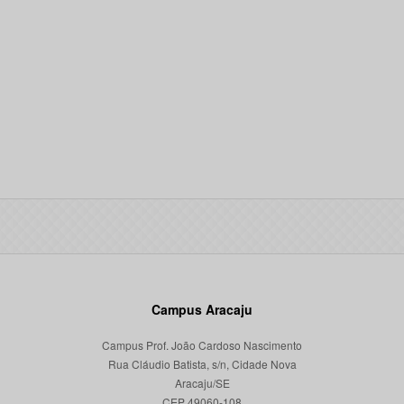
Campus Aracaju
Campus Prof. João Cardoso Nascimento
Rua Cláudio Batista, s/n, Cidade Nova
Aracaju/SE
CEP 49060-108