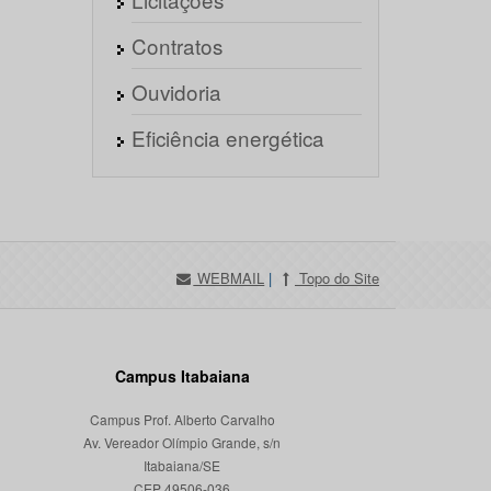
Contratos
Ouvidoria
Eficiência energética
WEBMAIL
|
Topo do Site
Campus Itabaiana
Campus Prof. Alberto Carvalho
Av. Vereador Olímpio Grande, s/n
Itabaiana/SE
CEP 49506-036