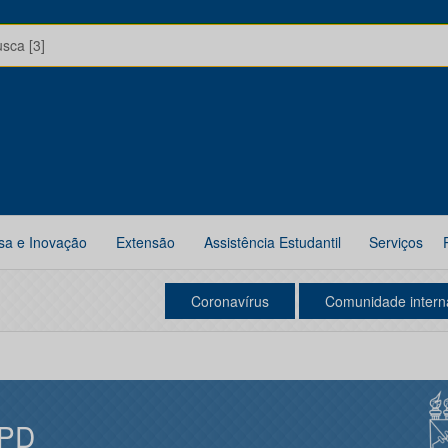
usca [3]
sa e Inovação
Extensão
Assistência Estudantil
Serviços
Coronavírus
Comunidade intern
PD