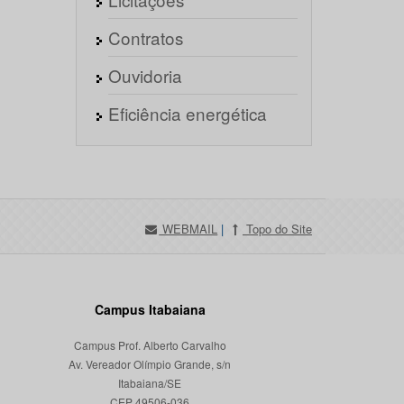
Contratos
Ouvidoria
Eficiência energética
WEBMAIL
|
Topo do Site
Campus Itabaiana
Campus Prof. Alberto Carvalho
Av. Vereador Olímpio Grande, s/n
Itabaiana/SE
CEP 49506-036