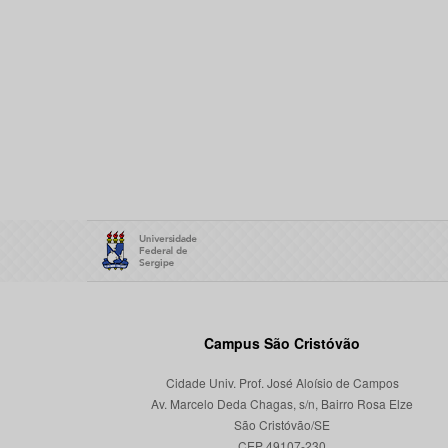
Campus São Cristóvão
Cidade Univ. Prof. José Aloísio de Campos
Av. Marcelo Deda Chagas, s/n, Bairro Rosa Elze
São Cristóvão/SE
CEP 49107-230