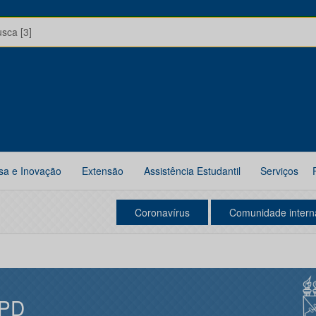
usca [3]
sa e Inovação
Extensão
Assistência Estudantil
Serviços
Coronavírus
Comunidade intern
PD