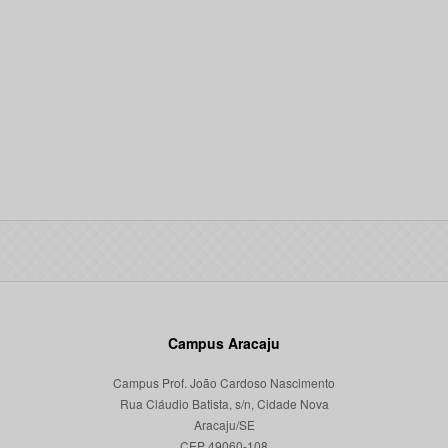
Campus Aracaju
Campus Prof. João Cardoso Nascimento
Rua Cláudio Batista, s/n, Cidade Nova
Aracaju/SE
CEP 49060-108