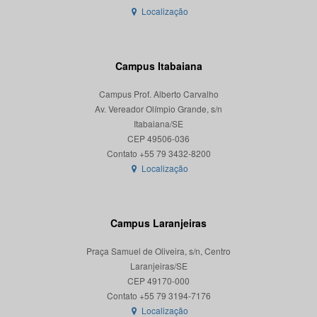
Localização
Campus Itabaiana
Campus Prof. Alberto Carvalho
Av. Vereador Olímpio Grande, s/n
Itabaiana/SE
CEP 49506-036
Localização
Campus Laranjeiras
Praça Samuel de Oliveira, s/n, Centro
Laranjeiras/SE
CEP 49170-000
Localização