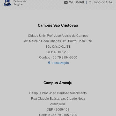
WEBMAIL
|
Topo do Site
Campus São Cristóvão
Cidade Univ. Prof. José Aloísio de Campos
Av. Marcelo Deda Chagas, s/n, Bairro Rosa Elze
São Cristóvão/SE
CEP 49107-230
Localização
Campus Aracaju
Campus Prof. João Cardoso Nascimento
Rua Cláudio Batista, s/n, Cidade Nova
Aracaju/SE
CEP 49060-108