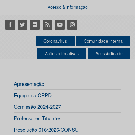
Acesso à informação
Facebook
Twitter
Flickr
RSS
Youtube
Instagram
Coronavírus
Comunidade interna
Ações afirmativas
Acessibilidade
Apresentação
Equipe da CPPD
Comissão 2024-2027
Professores Titulares
Resolução 016/2026/CONSU