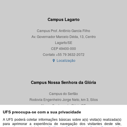
Campus Lagarto
Campus Prof. Antônio Garcia Filho
Av. Governador Marcelo Déda, 13, Centro
Lagarto/SE
CEP 49400-000
Localização
Campus Nossa Senhora da Glória
Campus do Sertão
Rodovia Engenheiro Jorge Neto, km 3, Silos
Nossa Senhora da Glória/SE
CEP 49680-000
UFS preocupa-se com a sua privacidade
A UFS poderá coletar informações básicas sobre a(s) visita(s) realizada(s)
Localização
para aprimorar a experiência de navegação dos visitantes deste site,