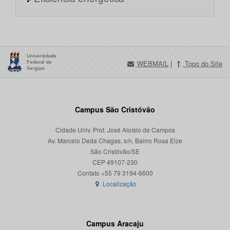
WEBMAIL
|
Topo do Site
Campus São Cristóvão
Cidade Univ. Prof. José Aloísio de Campos
Av. Marcelo Deda Chagas, s/n, Bairro Rosa Elze
São Cristóvão/SE
CEP 49107-230
Localização
Campus Aracaju