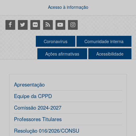
Acesso à informação
Facebook
Twitter
Flickr
RSS
Youtube
Instagram
Coronavírus
Comunidade interna
Ações afirmativas
Acessibilidade
Apresentação
Equipe da CPPD
Comissão 2024-2027
Professores Titulares
Resolução 016/2026/CONSU