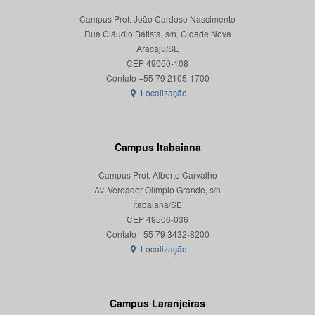
Campus Prof. João Cardoso Nascimento
Rua Cláudio Batista, s/n, Cidade Nova
Aracaju/SE
CEP 49060-108
Localização
Campus Itabaiana
Campus Prof. Alberto Carvalho
Av. Vereador Olímpio Grande, s/n
Itabaiana/SE
CEP 49506-036
Localização
Campus Laranjeiras