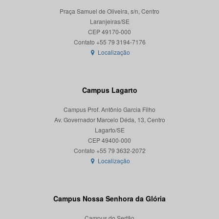
Praça Samuel de Oliveira, s/n, Centro
Laranjeiras/SE
CEP 49170-000
Localização
Campus Lagarto
Campus Prof. Antônio Garcia Filho
Av. Governador Marcelo Déda, 13, Centro
Lagarto/SE
CEP 49400-000
Localização
Campus Nossa Senhora da Glória
Campus do Sertão