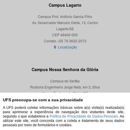
Campus Lagarto
Campus Prof. Antônio Garcia Filho
Av. Governador Marcelo Déda, 13, Centro
Lagarto/SE
CEP 49400-000
Localização
Campus Nossa Senhora da Glória
Campus do Sertão
Rodovia Engenheiro Jorge Neto, km 3, Silos
Nossa Senhora da Glória/SE
CEP 49680-000
UFS preocupa-se com a sua privacidade
A UFS poderá coletar informações básicas sobre a(s) visita(s) realizada(s)
Localização
para aprimorar a experiência de navegação dos visitantes deste site,
segundo o que estabelece a
Política de Privacidade de Dados Pessoais.
Ao
utilizar este site, você concorda com a coleta e tratamento de seus dados
pessoais por meio de formulários e cookies.