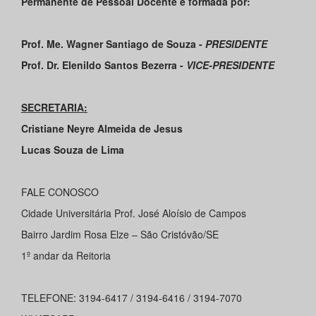
Permanente de Pessoal Docente é formada por:
Prof. Me. Wagner Santiago de Souza -
PRESIDENTE
Prof. Dr. Elenildo Santos Bezerra -
VICE-PRESIDENTE
SECRETARIA:
Cristiane Neyre Almeida de Jesus
Lucas Souza de Lima
FALE CONOSCO
Cidade Universitária Prof. José Aloísio de Campos
Bairro Jardim Rosa Elze – São Cristóvão/SE
1º andar da Reitoria
TELEFONE: 3194-6417 / 3194-6416 / 3194-7070