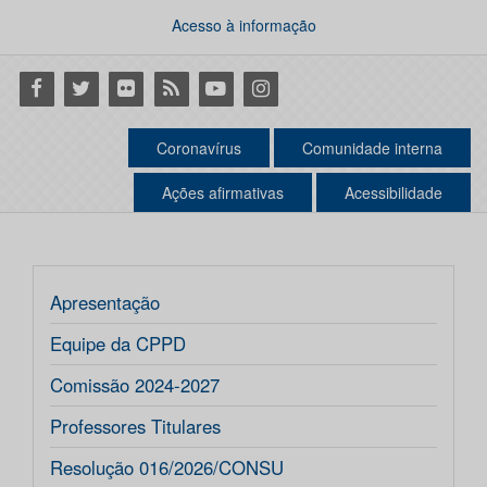
Acesso à informação
Facebook
Twitter
Flickr
RSS
Youtube
Instagram
Coronavírus
Comunidade interna
Ações afirmativas
Acessibilidade
Apresentação
Equipe da CPPD
Comissão 2024-2027
Professores Titulares
Resolução 016/2026/CONSU