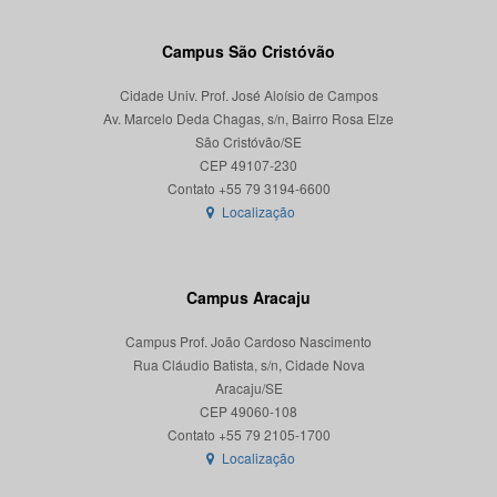
Campus São Cristóvão
Cidade Univ. Prof. José Aloísio de Campos
Av. Marcelo Deda Chagas, s/n, Bairro Rosa Elze
São Cristóvão/SE
CEP 49107-230
Localização
Campus Aracaju
Campus Prof. João Cardoso Nascimento
Rua Cláudio Batista, s/n, Cidade Nova
Aracaju/SE
CEP 49060-108
Localização