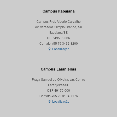
Campus Itabaiana
Campus Prof. Alberto Carvalho
Av. Vereador Olímpio Grande, s/n
Itabaiana/SE
CEP 49506-036
Localização
Campus Laranjeiras
Praça Samuel de Oliveira, s/n, Centro
Laranjeiras/SE
CEP 49170-000
Localização